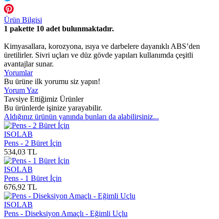
Ürün Bilgisi
1 pakette 10 adet bulunmaktadır.
Kimyasallara, korozyona, ısıya ve darbelere dayanıklı ABS’den
üretilirler. Sivri uçları ve düz gövde yapıları kullanımda çeşitli
avantajlar sunar.
Yorumlar
Bu ürüne ilk yorumu siz yapın!
Yorum Yaz
Tavsiye Ettiğimiz Ürünler
Bu ürünlerde işinize yarayabilir.
Aldığınız ürünün yanında bunları da alabilirsiniz...
ISOLAB
Pens - 2 Büret İçin
534,03 TL
ISOLAB
Pens - 1 Büret İçin
676,92 TL
ISOLAB
Pens - Diseksiyon Amaçlı - Eğimli Uçlu