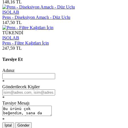
148,16 TL
ISOLAB
Pens - Diseksiyon Amaçlı - Düz Uçlu
147,50 TL
TÜKENDİ
ISOLAB
Pens - Filtre Kağıtları İçin
247,59 TL
Tavsiye Et
Adınız
*
Gönderilecek Kişiler
*
Tavsiye Mesajı
*
İptal
Gönder