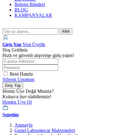
İletişim Bilgileri
BLOG
KAMPANYALAR
ARA
Giriş Yap
Yeni Üyelik
Hoş Geldiniz
Hızlı ve güvenli alışverişe giriş yapın!
Beni Hatırla
Şifremi Unuttum
Giriş Yap
Henüz Üye Değil Misiniz?
Kolayca üye olabilirsiniz!
Hemen Üye Ol
Sepetim
Anasayfa
Genel Laboratuvar Malzemeleri