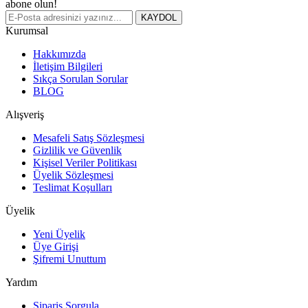
abone olun!
KAYDOL
Kurumsal
Hakkımızda
İletişim Bilgileri
Sıkça Sorulan Sorular
BLOG
Alışveriş
Mesafeli Satış Sözleşmesi
Gizlilik ve Güvenlik
Kişisel Veriler Politikası
Üyelik Sözleşmesi
Teslimat Koşulları
Üyelik
Yeni Üyelik
Üye Girişi
Şifremi Unuttum
Yardım
Sipariş Sorgula