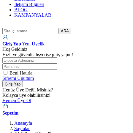
İletişim Bilgileri
BLOG
KAMPANYALAR
ARA
Giriş Yap
Yeni Üyelik
Hoş Geldiniz
Hızlı ve güvenli alışverişe giriş yapın!
Beni Hatırla
Şifremi Unuttum
Giriş Yap
Henüz Üye Değil Misiniz?
Kolayca üye olabilirsiniz!
Hemen Üye Ol
Sepetim
Anasayfa
Sayfalar