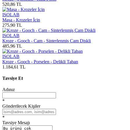
520,86 TL
ISOLAB
Maşa - Krozeler İçin
275,90 TL
ISOLAB
Kroze - Gooch - Cam - Sinterlenmiş Cam Diskli
485,96 TL
ISOLAB
Kroze - Gooch - Porselen - Delikli Taban
1.184,61 TL
Tavsiye Et
Adınız
*
Gönderilecek Kişiler
*
Tavsiye Mesajı