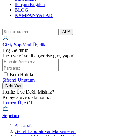
İletişim Bilgileri
BLOG
KAMPANYALAR
ARA
Giriş Yap
Yeni Üyelik
Hoş Geldiniz
Hızlı ve güvenli alışverişe giriş yapın!
Beni Hatırla
Şifremi Unuttum
Giriş Yap
Henüz Üye Değil Misiniz?
Kolayca üye olabilirsiniz!
Hemen Üye Ol
Sepetim
Anasayfa
Genel Laboratuvar Malzemeleri