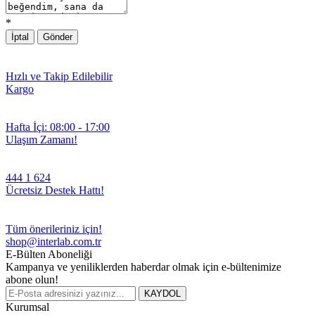
*
İptal
Gönder
Hızlı ve Takip Edilebilir
Kargo
Hafta İçi: 08:00 - 17:00
Ulaşım Zamanı!
444 1 624
Ücretsiz Destek Hattı!
Tüm önerileriniz için!
shop@interlab.com.tr
E-Bülten Aboneliği
Kampanya ve yeniliklerden haberdar olmak için e-bültenimize
abone olun!
KAYDOL
Kurumsal