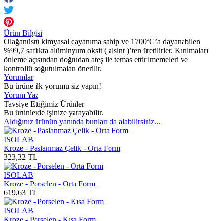
Ürün Bilgisi
Olağanüstü kimyasal dayanıma sahip ve 1700°C’a dayanabilen
%99,7 saflıkta alüminyum oksit ( alsint )’ten üretilirler. Kırılmaları
önleme açısından doğrudan ateş ile temas ettirilmemeleri ve
kontrollü soğutulmaları önerilir.
Yorumlar
Bu ürüne ilk yorumu siz yapın!
Yorum Yaz
Tavsiye Ettiğimiz Ürünler
Bu ürünlerde işinize yarayabilir.
Aldığınız ürünün yanında bunları da alabilirsiniz...
ISOLAB
Kroze - Paslanmaz Çelik - Orta Form
323,32 TL
ISOLAB
Kroze - Porselen - Orta Form
619,63 TL
ISOLAB
Kroze - Porselen - Kısa Form