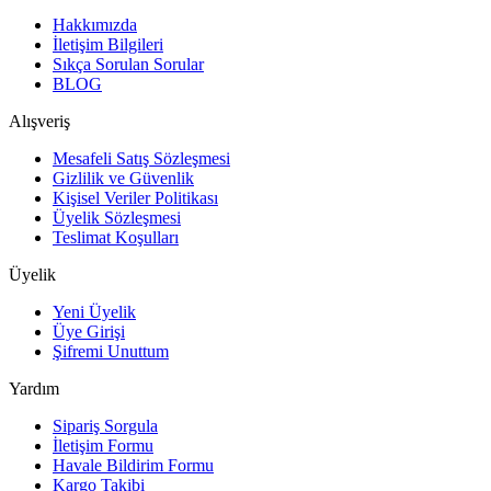
Hakkımızda
İletişim Bilgileri
Sıkça Sorulan Sorular
BLOG
Alışveriş
Mesafeli Satış Sözleşmesi
Gizlilik ve Güvenlik
Kişisel Veriler Politikası
Üyelik Sözleşmesi
Teslimat Koşulları
Üyelik
Yeni Üyelik
Üye Girişi
Şifremi Unuttum
Yardım
Sipariş Sorgula
İletişim Formu
Havale Bildirim Formu
Kargo Takibi