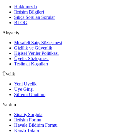
Hakkımızda
İletişim Bilgileri
Sıkça Sorulan Sorular
BLOG
Alışveriş
Mesafeli Satış Sözleşmesi
Gizlilik ve Güvenlik
Kişisel Veriler Politikası
Üyelik Sözleşmesi
Teslimat Koşulları
Üyelik
Yeni Üyelik
Üye Girişi
Şifremi Unuttum
Yardım
Sipariş Sorgula
İletişim Formu
Havale Bildirim Formu
Kargo Takibi