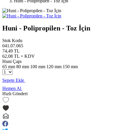
Huni - Polipropilen - Toz İçin
Huni - Polipropilen - Toz İçin
Stok Kodu
041.07.065
74,49 TL
62,08 TL + KDV
Huni Çapı
65 mm
80 mm
100 mm
120 mm
150 mm
Sepete Ekle
Hemen Al
Hızlı Gönderi