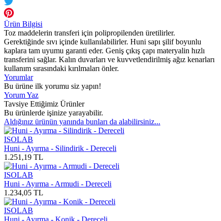
Ürün Bilgisi
Toz maddelerin transferi için polipropilenden üretilirler.
Gerektiğinde sıvı içinde kullanılabilirler. Huni sapı şilif boyunlu
kaplara tam uyumu garanti eder. Geniş çıkış çapı materyalin hızlı
transferini sağlar. Kalın duvarları ve kuvvetlendirilmiş ağız kenarları
kullanım sırasındaki kırılmaları önler.
Yorumlar
Bu ürüne ilk yorumu siz yapın!
Yorum Yaz
Tavsiye Ettiğimiz Ürünler
Bu ürünlerde işinize yarayabilir.
Aldığınız ürünün yanında bunları da alabilirsiniz...
ISOLAB
Huni - Ayırma - Silindirik - Dereceli
1.251,19 TL
ISOLAB
Huni - Ayırma - Armudi - Dereceli
1.234,05 TL
ISOLAB
Huni - Ayırma - Konik - Dereceli