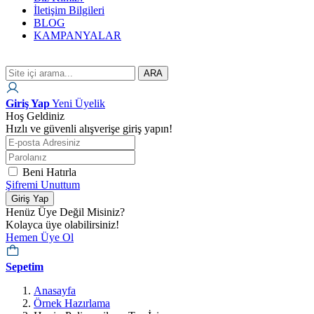
İletişim Bilgileri
BLOG
KAMPANYALAR
ARA
Giriş Yap
Yeni Üyelik
Hoş Geldiniz
Hızlı ve güvenli alışverişe giriş yapın!
Beni Hatırla
Şifremi Unuttum
Giriş Yap
Henüz Üye Değil Misiniz?
Kolayca üye olabilirsiniz!
Hemen Üye Ol
Sepetim
Anasayfa
Örnek Hazırlama