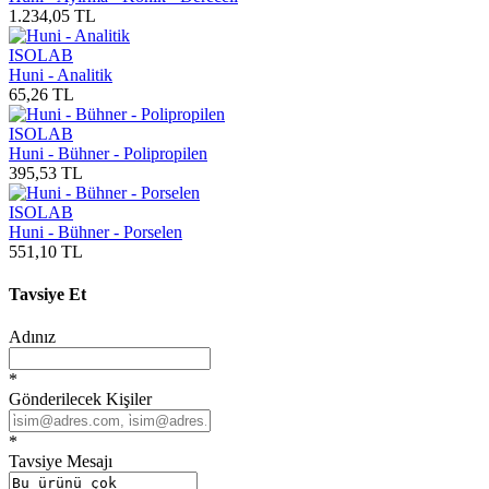
1.234,05 TL
ISOLAB
Huni - Analitik
65,26 TL
ISOLAB
Huni - Bühner - Polipropilen
395,53 TL
ISOLAB
Huni - Bühner - Porselen
551,10 TL
Tavsiye Et
Adınız
*
Gönderilecek Kişiler
*
Tavsiye Mesajı