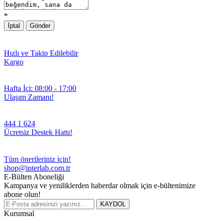
*
İptal
Gönder
Hızlı ve Takip Edilebilir
Kargo
Hafta İçi: 08:00 - 17:00
Ulaşım Zamanı!
444 1 624
Ücretsiz Destek Hattı!
Tüm önerileriniz için!
shop@interlab.com.tr
E-Bülten Aboneliği
Kampanya ve yeniliklerden haberdar olmak için e-bültenimize
abone olun!
KAYDOL
Kurumsal