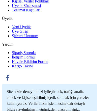
Kişisel Veriler Politikası
Üyelik Sözleşmesi
Teslimat Koşulları
Üyelik
Yeni Üyelik
Üye Girişi
Şifremi Unuttum
Yardım
Sipariş Sorgula
İletişim Formu
Havale Bildirim Formu
Kargo Takibi
Sitemizde deneyiminizi iyileştirmek, trafiği analiz
etmek ve kişiselleştirilmiş içerik sunmak için çerezler
kullanıyoruz. Verilerinizin işlenmesine dair detaylı
bilgiye aydınlatma metnimizden ulaşabilirsiniz.